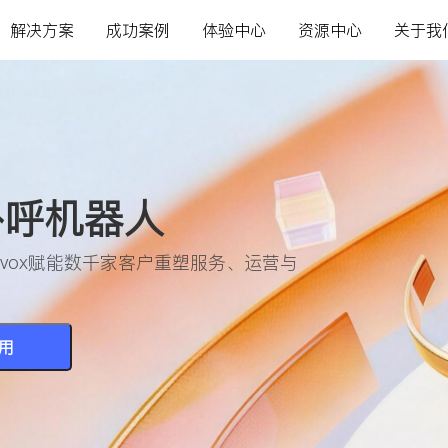
解决方案
成功案例
体验中心
资源中心
关于我
型外呼机器人
avox赋能数千家客户重塑服务、运营与
用