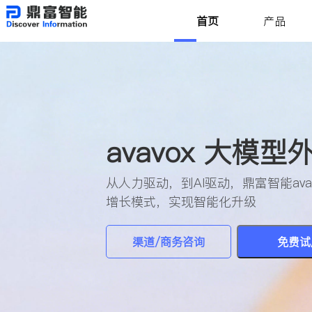
首页
产品
avavox 大模
从人力驱动，到AI驱动，鼎富智能av
增长模式，实现智能化升级
渠道/商务咨询
免费试