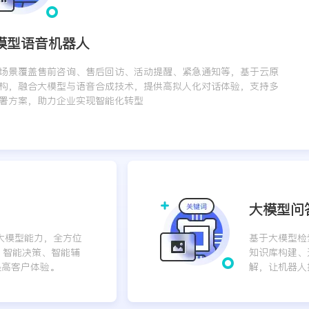
模型语音机器人
场景覆盖售前咨询、售后回访、活动提醒、紧急通知等，基于云原
构，融合大模型与语音合成技术，提供高拟人化对话体验，支持多
署方案，助力企业实现智能化转型
大模型问
合大模型能力，全方位
基于大模型检
、智能决策、智能辅
知识库构建、
提高客户体验。
解，让机器人