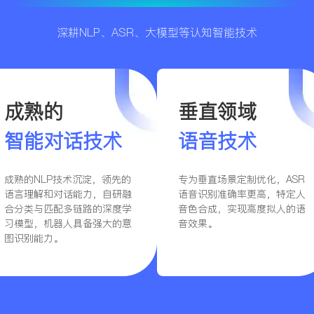
深耕NLP、ASR、大模型等认知智能技术
成熟的
垂直领域
智能对话技术
语音技术
成熟的NLP技术沉淀，领先的
专为垂直场景定制优化，ASR
语言理解和对话能力，自研融
语音识别准确率更高，特定人
合分类与匹配多链路的深度学
音色合成，实现高度拟人的语
习模型，机器人具备强大的意
音效果。
图识别能力。