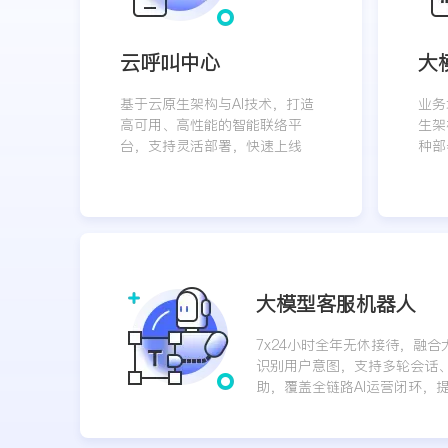
云呼叫中心
大
基于云原生架构与AI技术，打造
业务
高可用、高性能的智能联络平
生架
台，支持灵活部署，快速上线
种部
大模型客服机器人
7x24小时全年无休接待，融
识别用户意图，支持多轮会话
助，覆盖全链路AI运营闭环，