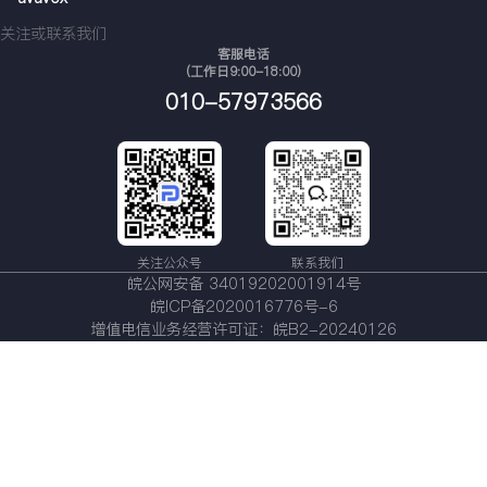
关注或联系我们
客服电话
（工作日9:00-18:00）
010-57973566
关注公众号
联系我们
皖公网安备 34019202001914号
皖ICP备2020016776号-6
增值电信业务经营许可证：皖B2-20240126