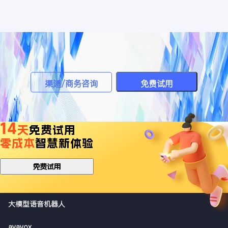
渠道/商务咨询
免费试用
14
天
免费试用
零成本
智慧新体验
免费试用
大模型语音机器人
avavox