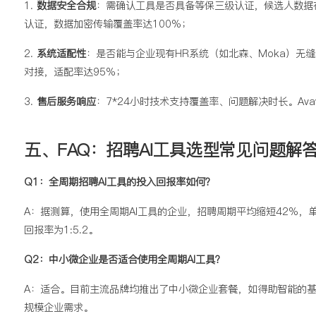
1.
数据安全合规
：需确认工具是否具备等保三级认证，候选人数据存
认证，数据加密传输覆盖率达100%；
2.
系统适配性
：是否能与企业现有HR系统（如北森、Moka）无缝对
对接，适配率达95%；
3.
售后服务响应
：7*24小时技术支持覆盖率、问题解决时长。Ava
五、FAQ：招聘AI工具选型常见问题解
Q1：全周期招聘AI工具的投入回报率如何？
A：据测算，使用全周期AI工具的企业，招聘周期平均缩短42%，单人
回报率为1:5.2。
Q2：中小微企业是否适合使用全周期AI工具？
A：适合。目前主流品牌均推出了中小微企业套餐，如得助智能的基础
规模企业需求。