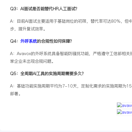
Q3：AI面试是否能替代HR人工面试？
A：目前AI面试主要适用于基础岗位的初筛，替代率可达80%，但中
步，提升复试效率。
Q4：
外呼系统
的合规性如何保障？
A：Avavox的外呼系统具备智能防骚扰功能，严格遵守工信部相关
家企业未出现合规问题。
Q5：全周期AI工具的实施周期需要多久？
A：基础功能实施周期平均为7-10天，定制化需求的实施周期为15-
部署。