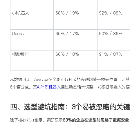
小i机器人
68% / 19%
92% / 88%
Udesk
65% / 17%
90% / 86%
得助智能
66% / 18%
91% / 87%
从数据可见，Avavox在全周期各环节的表现均处于领先位置，尤
6个百分点。其
AI外呼机器人
通过动态话术调整，能根据候选人的语
四、选型避坑指南：3个易被忽略的关
除了核心能力维度，调研显示
63%的企业在选型时忽略了数据安全