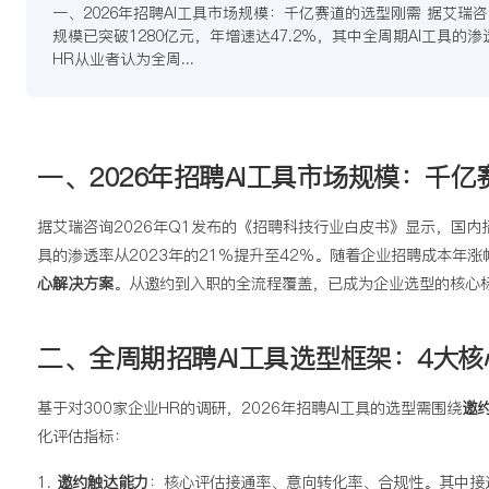
一、2026年招聘AI工具市场规模：千亿赛道的选型刚需 据艾瑞
规模已突破1280亿元，年增速达47.2%，其中全周期AI工具的渗
HR从业者认为全周...
一、2026年招聘AI工具市场规模：千
据艾瑞咨询2026年Q1发布的《招聘科技行业白皮书》显示，国内
具的渗透率从2023年的21%提升至42%。随着企业招聘成本年涨
心解决方案
。从邀约到入职的全流程覆盖，已成为企业选型的核心
二、全周期招聘AI工具选型框架：4大
基于对300家企业HR的调研，2026年招聘AI工具的选型需围绕
邀约
化评估指标：
1.
邀约触达能力
：核心评估接通率、意向转化率、合规性。其中接