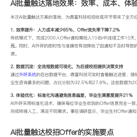
AI批量触达落地效果：效率、成本、体
本次AI批量触达方案的落地，为鼎富科技校招收尾环节带来了全方
1. 效率提升：人力成本减少85%，Offer流失率下降7.2%
传统模式下，完成2000人Offer通知需投入10名HR连续工作10
元
。同时，AI外呼的即时性与准确性有效降低了因通知不及时导致的Of
源。
2. 数据沉淀：全流程数据可视化，为后续校招提供决策支持
通过
外呼系统
的后台数据平台，鼎富科技可实时查看触达进度、接听
业生咨询最多的问题，占比分别为32.5%和27.8%。这些数据为
3. 体验优化：标准化沟通避免信息偏差，毕业生满意度提升21%
AI外呼采用标准化话术，确保每位毕业生收到的Offer信息完全
向或转接人工，满足不同需求。事后调研显示，毕业生对Offer通知
AI批量触达校招Offer的实施要点