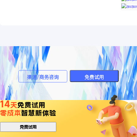
渠道/商务咨询
免费试用
14
天
免费试用
零成本
智慧新体验
免费试用